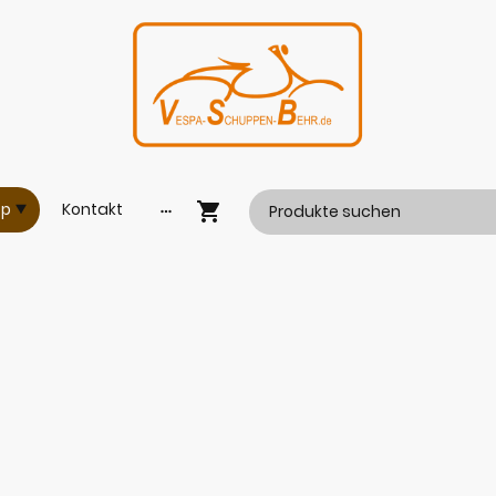
op
Kontakt